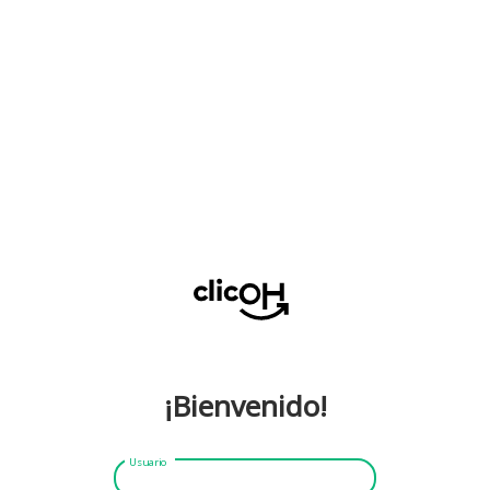
¡Bienvenido!
Usuario